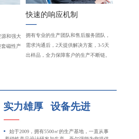
快速的响应机制
拥有专业的生产团队和售后服务团队，
资源和强大
需求沟通后，2天提供解决方案，3-5天
整套磁性产
出样品，全力保障客户的生产不断链。
实力
雄厚 设备先进
•
始于2009，拥有5500㎡的生产基地，一直从事
着磁性产品设计研发与生产，吾
尔强能为您提供